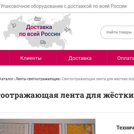
Упаковочное оборудование с доставкой по всей России
Клиенты
Доставка
Оплат
Каталог
Ленты светоотражающие
Светоотражающая лента для жёстких борт
оотражающая лента для жёстких 
Технич