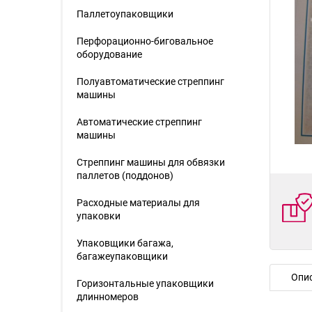
Паллетоупаковщики
Перфорационно-биговальное
оборудование
Полуавтоматические стреппинг
машины
Автоматические стреппинг
машины
Стреппинг машины для обвязки
паллетов (поддонов)
Расходные материалы для
упаковки
Упаковщики багажа,
багажеупаковщики
Опи
Горизонтальные упаковщики
длинномеров