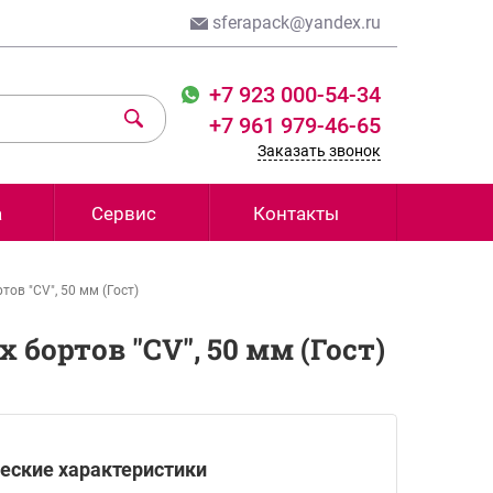
sferapack@yandex.ru
+7 923 000-54-34
+7 961 979-46-65
Заказать звонок
а
Сервис
Контакты
ов "СV", 50 мм (Гост)
бортов "СV", 50 мм (Гост)
еские характеристики