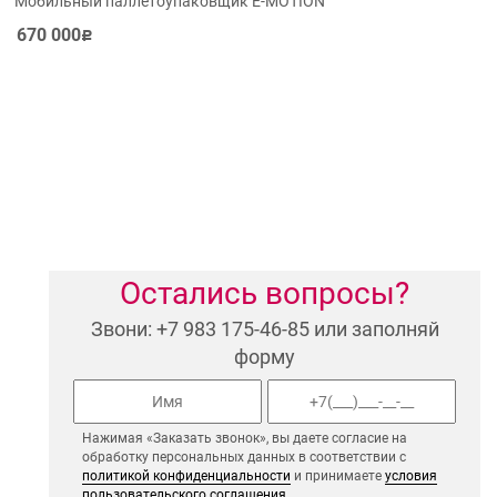
Мобильный паллетоупаковщик E-MOTION
670 000
Р
Остались вопросы?
Звони: +7 983 175-46-85 или заполняй
форму
Нажимая «Заказать звонок», вы даете согласие на
обработку персональных данных в соответствии с
политикой конфиденциальности
и принимаете
условия
пользовательского соглашения
.