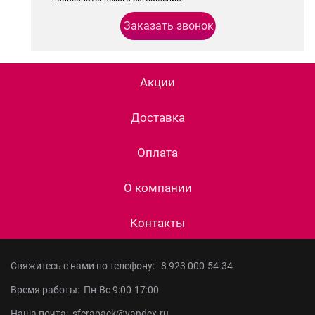
Акции
Доставка
Оплата
О компании
Контакты
Свяжитесь с нами по телефону:
8 923 000-54-34
Время работы: Пн-Вс 9:00-17:00
Наша почта: sferapack@yandex.ru