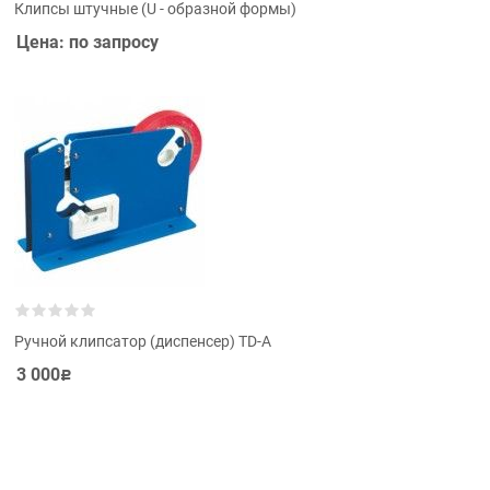
Клипсы штучные (U - образной формы)
Цена: по запросу
Ручной клипсатор (диспенсер) TD-A
3 000
Р