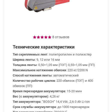
8 отзывов
Технические характеристики
Тип скрепляемых лент
: полипропилен и полиэстер
Ширина ленты
: 9, 12 или 16 мм
Толщина ленты
: 0,50÷1,05 мм (ПЭТ) 0,55÷1,05 мм (ПП)
Максимальное натяжение обвязки
: 220 кг/2200 N
Способ натяжения ленты
: автоматический
Количество рабочих циклов
: 220 обвязок (ПЭТ) и 400
обвязок (ПП)
Время перезарядки аккумулятора
: 15-20 мин
Вес (с аккумулятором)
: 4,26 кг
Тип аккумулятора
: “BOSCH” 14,4 Vdc ,2,6-3 Ah Li-Ion
Срок службы аккумулятора
: до 1000 перезарядок