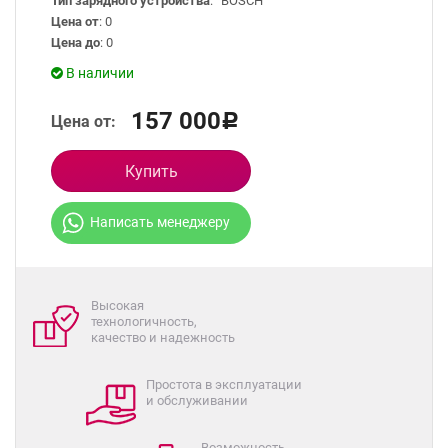
Тип зарядного устройства
: “BOSCH”
Цена от
: 0
Цена до
: 0
В наличии
157 000
Цена от:
Р
Купить
Написать менеджеру
Высокая
технологичность,
качество и надежность
Простота в эксплуатации
и обслуживании
Возможность