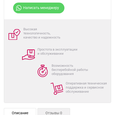
Написать менеджеру
Высокая
технологичность,
качество и надежность
Простота в эксплуатации
и обслуживании
Возможность
бесперебойной работы
оборудования
Оперативная техническая
поддержка и сервисное
обслуживание
Описание
Отзывы 0