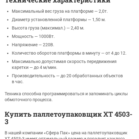
Максимальный вес груза на платформе — 2,0т.
Диаметр установленной платформы — 1,50 м.
Высота груза (максимал.) — 2,40 м.
Мощность — 1000Вт.
Напряжение — 220В.
Количество оборотов платформы в минуту — от 4 до 12.
Максимально допустимая скорость передвижения
каретки — до 4 м/мин.
Производительность — до 20 обработанных объектов
в час.
Техника способна программироваться и запоминать циклы
обмоточного процесса.
Купить паллетоупаковщик XT 4503-
3
В нашей компании «Сфера Пак» цена на паллетоупаковщик
XT 4503-3 имеет оптимальный размер и порадует каждого