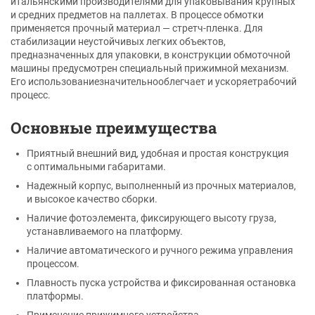
итальянскими производителями для упаковывания крупных
и средних предметов на паллетах. В процессе обмотки
применяется прочный материал — стретч-пленка. Для
стабилизации неустойчивых легких объектов,
предназначенных для упаковки, в конструкции обмоточной
машины предусмотрен специальный прижимной механизм.
Его использованиезначительнооблегчает и ускоряетрабочий
процесс.
Основные преимущества
Приятный внешний вид, удобная и простая конструкция
с оптимальными габаритами.
Надежный корпус, выполненный из прочных материалов,
и высокое качество сборки.
Наличие фотоэлемента, фиксирующего высоту груза,
устанавливаемого на платформу.
Наличие автоматического и ручного режима управления
процессом.
Плавность пуска устройства и фиксированная остановка
платформы.
Применение прижимного устройства.