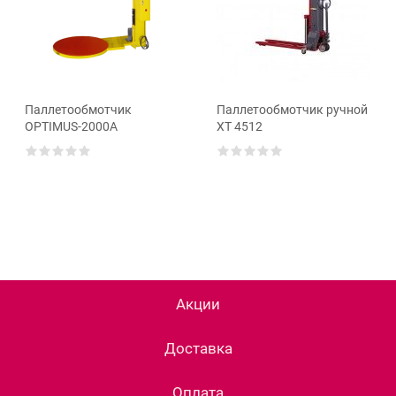
Паллетообмотчик
Паллетообмотчик ручной
OPTIMUS-2000А
ХТ 4512
Акции
Доставка
Оплата