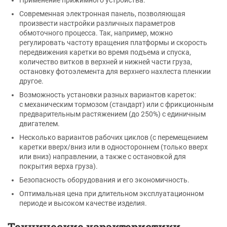
Современная электронная панель, позволяющая
произвести настройки различных параметров
обмоточного процесса. Так, например, можно
регулировать частоту вращения платформы и скорость
передвижения каретки во время подъема и спуска,
количество витков в верхней и нижней части груза,
остановку фотоэлемента для верхнего нахлеста пленкии
другое.
Возможность установки разных вариантов кареток:
с механическим тормозом (стандарт) или с фрикционным
предварительным растяжением (до 250%) с единичным
двигателем.
Несколько вариантов рабочих циклов (с перемещением
каретки вверх/вниз или в одностороннем (только вверх
или вниз) направлении, а также с остановкой для
покрытия верха груза).
Безопасность оборудования и его экономичность.
Оптимальная цена при длительном эксплуатационном
периоде и высоком качестве изделия.
Технические характеристики