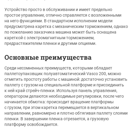
Устройство просто в обслуживании и имеет предельно
простое управление, отлично справляется с возложенными
на него функциями. В стандартном исполнении модели
предусмотрена каретка с механическим торможением, однако
по пожеланию заказчика машина может быть оснащена
кареткой с электромагнитным торможением,
предрастяжителем пленки и другими опциями.
Основные преимущества
Среди несомненных преимуществ, которыми обладает
паллетоупаковщик полуавтоматический Vasco 200, можно
отметить простоту работы с машиной: достаточно установить
паллету с грузом на специальной платформе и присоединить
к ней край стрейч-пленки. Используя панель управления,
оператором делаются необходимые регулировки, после чего
начинается обмотка: происходит вращение платформы
с грузом, при этом каретка перемещается в вертикальном
направлении, равномерно и плотно обтягивая паллету слоями
пленки. В завершении пленка отрезается, а грузовую
платформу освобождается.