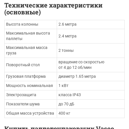
Технические характеристики
(основные)
Высота колонны
2.6 метра
Максимальная высота
2.4 метра
паллеты
Максимальная масса
2 тонны
груза
вращение со скоростью
Поворотный стол
от 4 до 12 об/мин
Грузовая платформа
диаметр 1.65 метра
Мощность номинальная
1 кВт
Электрозащита
класса IP43
Показатели шума
до 70 дБ
Общая масса устройства
400 кг
Купить паллетоупаковщик Vasco