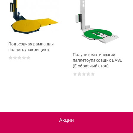
Подъездная рампа для
паллетоупаковщика
Полуавтоматический
паллетоупаковщик BASE
(E-образный стол)
Акции