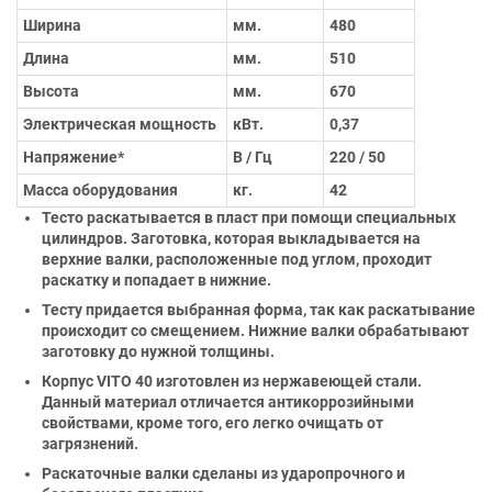
Ширина
мм.
480
Длина
мм.
510
Высота
мм.
670
Электрическая мощность
кВт.
0,37
Напряжение*
В / Гц
220 / 50
Масса оборудования
кг.
42
Тесто раскатывается в пласт при помощи специальных
цилиндров. Заготовка, которая выкладывается на
верхние валки, расположенные под углом, проходит
раскатку и попадает в нижние.
Тесту придается выбранная форма, так как раскатывание
происходит со смещением. Нижние валки обрабатывают
заготовку до нужной толщины.
Корпус VITO 40 изготовлен из нержавеющей стали.
Данный материал отличается антикоррозийными
свойствами, кроме того, его легко очищать от
загрязнений.
Раскаточные валки сделаны из ударопрочного и