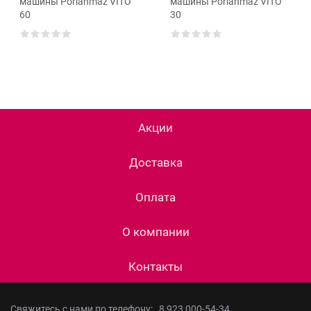
машины Porlanmaz VITO
машины Porlanmaz VITO
60
30
Акции
Доставка
Оплата
О компании
Контакты
Свяжитесь с нами по телефону:
8 923 000-54-34