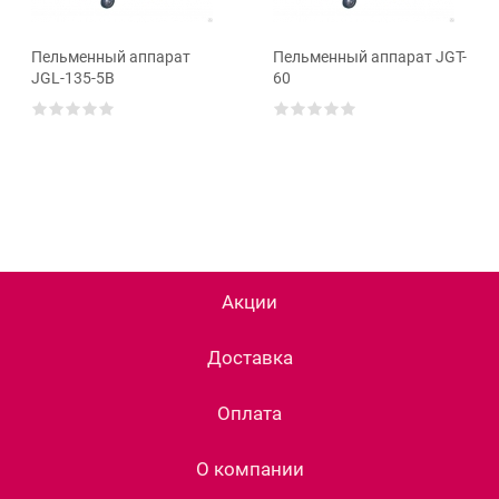
Пельменный аппарат
Пельменный аппарат JGT-
JGL-135-5В
60
Акции
Доставка
Оплата
О компании