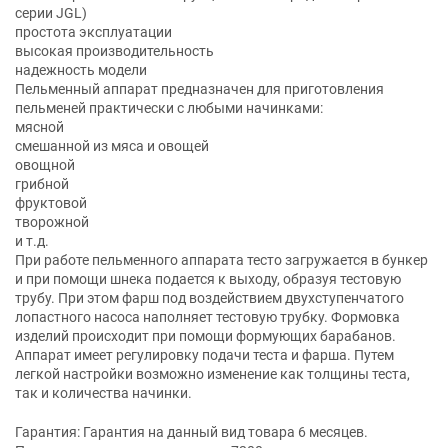
серии JGL)
простота эксплуатации
высокая производительность
надежность модели
Пельменный аппарат предназначен для приготовления
пельменей практически с любыми начинками:
мясной
смешанной из мяса и овощей
овощной
грибной
фруктовой
творожной
и т.д.
При работе пельменного аппарата тесто загружается в бункер
и при помощи шнека подается к выходу, образуя тестовую
трубу. При этом фарш под воздействием двухступенчатого
лопастного насоса наполняет тестовую трубку. Формовка
изделий происходит при помощи формующих барабанов.
Аппарат имеет регулировку подачи теста и фарша. Путем
легкой настройки возможно изменение как толщины теста,
так и количества начинки.
Гарантия: Гарантия на данный вид товара 6 месяцев.