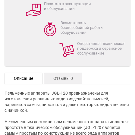
Простота в эксплуатации
и обслуживании
Возможность
бесперебойной работы
оборудования
Оперативная техническая
поддержка и сервисное
обслуживание
Описание
Отзывы 0
Пельменные аппараты JGL-120 предназначены для
изготовления различных видов изделий: пельменей,
вареников самсы, пирожков и даже некоторых видов печенья
с начинкой.
Несомненным достоинством пельменного аппарата является:
простота в техническом обслуживании (JGL-120 является
самым простым по конструкции из всего ряда аппаратов