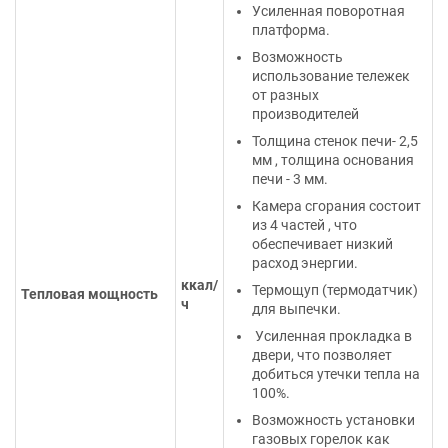
Усиленная поворотная
платформа.
Возможность
использование тележек
от разных
производителей
Толщина стенок печи- 2,5
мм , толщина основания
печи - 3 мм.
Камера сгорания состоит
из 4 частей , что
обеспечивает низкий
расход энергии.
ккал/
Термощуп (термодатчик)
Тепловая мощность
ч
для выпечки.
Усиленная прокладка в
двери, что позволяет
добиться утечки тепла на
100%.
Возможность установки
газовых горелок как