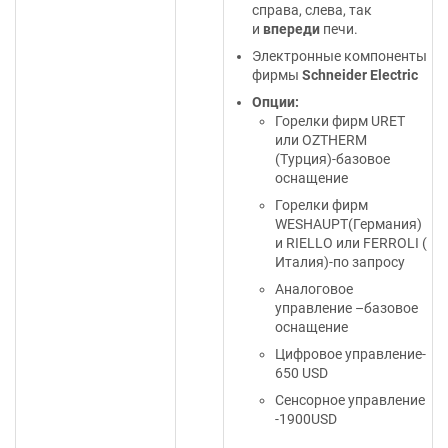
справа, слева, так
и
впереди
печи.
Электронные компоненты
фирмы
Schneider Electric
Опции:
Горелки фирм URET
или OZTHERM
(Турция)-базовое
оснащение
Горелки фирм
WESHAUPT(Германия)
и RIELLO или FERROLI (
Италия)-по запросу
Аналоговое
управление –базовое
оснащение
Цифровое управление-
650 USD
Сенсорное управление
-1900USD