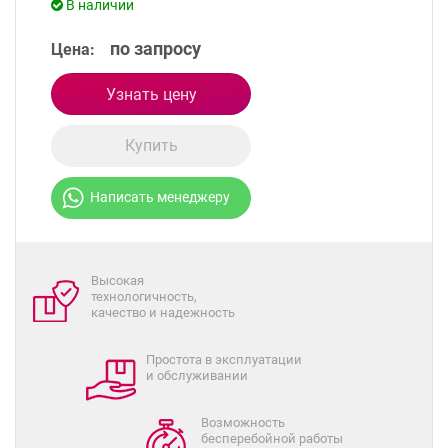
В наличии
по запросу
Цена:
Узнать цену
Купить
Написать менеджеру
Высокая
технологичность,
качество и надежность
Простота в эксплуатации
и обслуживании
Возможность
бесперебойной работы