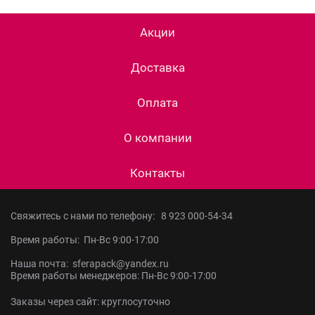
Акции
Доставка
Оплата
О компании
Контакты
Свяжитесь с нами по телефону:
8 923 000-54-34
Время работы: Пн-Вс 9:00-17:00
Наша почта: sferapack@yandex.ru
Время работы менеджеров: Пн-Вс 9:00-17:00
Заказы через сайт: круглосуточно