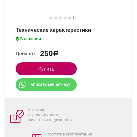
0
Технические характеристики
В наличии
250
Цена от:
Р
Купить
Написать менеджеру
Высокая
технологичность,
качество и надежность
Простота в эксплуатации