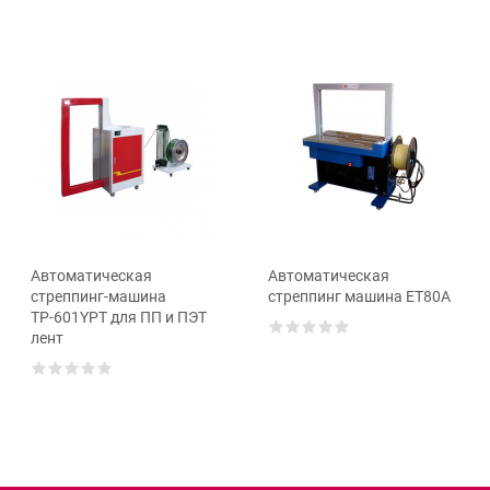
Автоматическая
Автоматическая
стреппинг-машина
стреппинг машина ET80A
ТР-601YPT для ПП и ПЭТ
лент