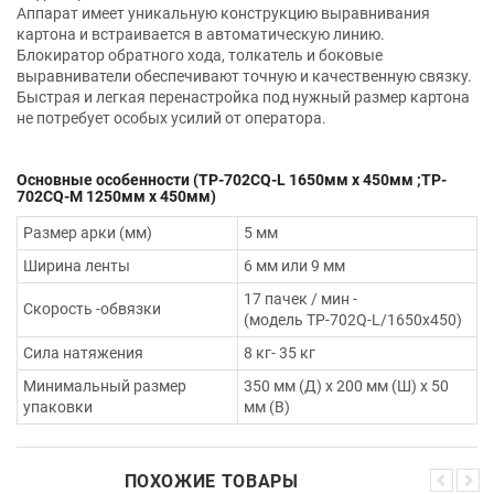
Аппарат имеет уникальную конструкцию выравнивания
картона и встраивается в автоматическую линию.
Блокиратор обратного хода, толкатель и боковые
выравниватели обеспечивают точную и качественную связку.
Быстрая и легкая перенастройка под нужный размер картона
не потребует особых усилий от оператора.
Основные особенности (TP-702CQ-L 1650мм x 450мм ;TP-
702CQ-М 1250мм x 450мм)
Размер арки (мм)
5 мм
Ширина ленты
6 мм или 9 мм
17 пачек / мин -
Скорость -обвязки
(модель TP-702Q-L/1650x450)
Сила натяжения
8 кг- 35 кг
Минимальный размер
350 мм (Д) х 200 мм (Ш) х 50
упаковки
мм (В)
ПОХОЖИЕ ТОВАРЫ