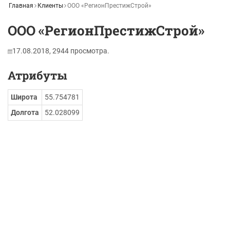
Главная
Клиенты
ООО «РегионПрестижСтрой»
ООО «РегионПрестижСтрой»
17.08.2018,
2944
просмотра.
Атрибуты
Широта
55.754781
Долгота
52.028099