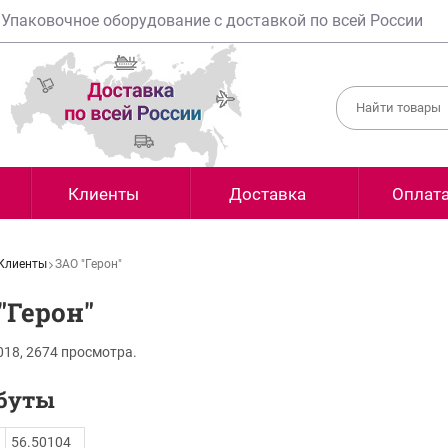
Упаковочное оборудование с доставкой по всей России
Клиенты
Доставка
Оплат
Клиенты
ЗАО "Герон"
"Герон"
018,
2674
просмотра.
буты
56.50104